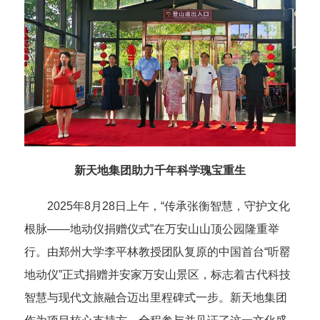
新天地集团助力千年科学瑰宝重生
2025年8月28日上午，“传承张衡智慧，守护文化
根脉——地动仪捐赠仪式”在万安山山顶公园隆重举
行。由郑州大学李平林教授团队复原的中国首台“听罂
地动仪”正式捐赠并安家万安山景区，标志着古代科技
智慧与现代文旅融合迈出里程碑式一步。新天地集团