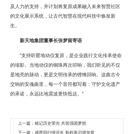
及人力的支持，并计划将复原成果融入未来智慧社区
的文化展示系统，让古代智慧在现代科技中焕发新
生。
新天地集团董事长张梦留寄语
“支持听罂地动仪复原，是企业践行文化传承使命
的缩影。当地动仪的铜珠再次叩响，我们听见的不仅
是地壳的脉动，更是文明传承的铿锵回响。这曲古今
交响的安魂曲里，每一个音符都写着：守护文化遗产
的承诺，永远比地震波更快抵达。”
上一篇：铭记历史荣光 共筑强国梦想
下一篇：感恩同行情谊长 新程再启谱华章