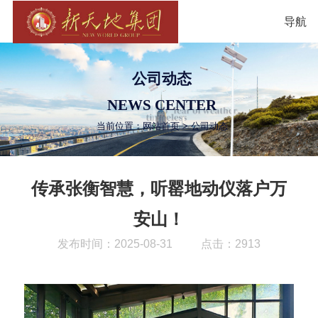
导航
公司动态
NEWS CENTER
当前位置：
网站首页
>
公司动态
传承张衡智慧，听罂地动仪落户万
安山！
发布时间：2025-08-31
点击：2913