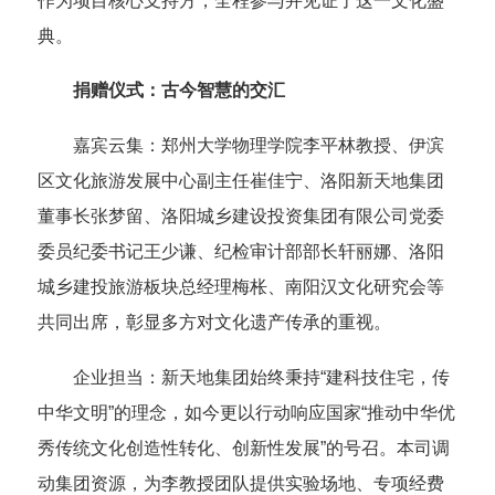
作为项目核心支持方，全程参与并见证了这一文化盛
典。
捐赠仪式：古今智慧的交汇
嘉宾云集：郑州大学物理学院李平林教授、伊滨
区文化旅游发展中心副主任崔佳宁、洛阳新天地集团
董事长张梦留、洛阳城乡建设投资集团有限公司党委
委员纪委书记王少谦、纪检审计部部长轩丽娜、洛阳
城乡建投旅游板块总经理梅枨、南阳汉文化研究会等
共同出席，彰显多方对文化遗产传承的重视。
企业担当：新天地集团始终秉持“建科技住宅，传
中华文明”的理念，如今更以行动响应国家“推动中华优
秀传统文化创造性转化、创新性发展”的号召。本司调
动集团资源，为李教授团队提供实验场地、专项经费